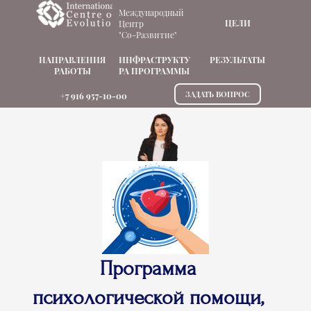
Международный
ЦЕЛИ
Центр
"Со-Развитие"
НАПРАВЛЕНИЯ
ИНФРАСТРУКТУ
РЕЗУЛЬТАТЫ
РАБОТЫ
РА ПРОГРАММЫ
ЗАДАТЬ ВОПРОС
+7 916 957-10-00
Программа
психологической помощи,