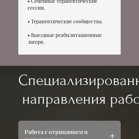
Семейные терапевтические
сессии.
Терапевтические сообщества.
Выездные реабилитационные
лагеря.
Специализирован
направления раб
Работа с отрицанием и