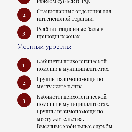
каждом субъекте РФ.
Стационарные отделения для
2
интенсивной терапии.
Реабилитационные базы в
3
природных зонах.
Местный уровень:
Кабинеты психологической
1
помощи в муниципалитетах.
Группы взаимопомощи по
2
месту жительства.
Кабинеты психологической
3
помощи в муниципалитетах.
Группы взаимопомощи по
месту жительства.
Выездные мобильные службы.