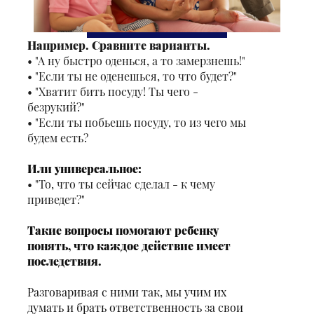
Например. Сравните варианты.
"А ну быстро оденься, а то замерзнешь!"
"Если ты не оденешься, то что будет?"
"Хватит бить посуду! Ты чего -
безрукий?"
"Если ты побьешь посуду, то из чего мы
будем есть?
Или универсальное:
"То, что ты сейчас сделал - к чему
приведет?"
Такие вопросы помогают ребенку
понять, что каждое действие имеет
последствия.
Разговаривая с ними так, мы учим их
думать и брать ответственность за свои