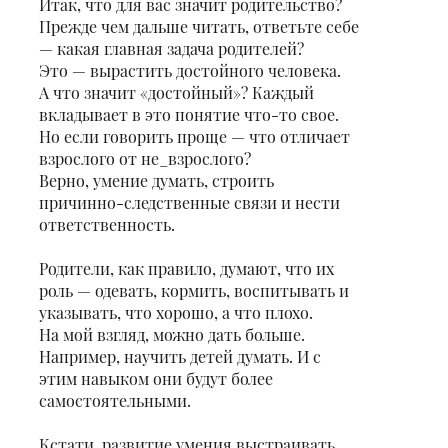
Итак, что для вас значит родительство?
Прежде чем дальше читать, ответьте себе
— какая главная задача родителей?
Это — вырастить достойного человека.
А что значит «достойный»? Каждый
вкладывает в это понятие что-то свое.
Но если говорить проще — что отличает
взрослого от не_взрослого?
Верно, умение думать, строить
причинно-следственные связи и нести
ответственность.
Родители, как правило, думают, что их
роль — одевать, кормить, воспитывать и
указывать, что хорошо, а что плохо.
На мой взгляд, можно дать больше.
Например, научить детей думать. И с
этим навыком они будут более
самостоятельными.
Кстати, развитие умения выстраивать